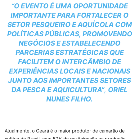
“
O EVENTO É UMA OPORTUNIDADE
IMPORTANTE PARA FORTALECER O
SETOR PESQUEIRO E AQUÍCOLA COM
POLÍTICAS PÚBLICAS, PROMOVENDO
NEGÓCIOS E ESTABELECENDO
PARCERIAS ESTRATÉGICAS QUE
FACILITEM O INTERCÂMBIO DE
EXPERIÊNCIAS LOCAIS E NACIONAIS
JUNTO AOS IMPORTANTES SETORES
DA PESCA E AQUICULTURA”
,
ORIEL
NUNES FILH
O.
Atualmente, o Ceará é o maior produtor de camarão de
cultivo do Brasil, com 57% de participação na produção