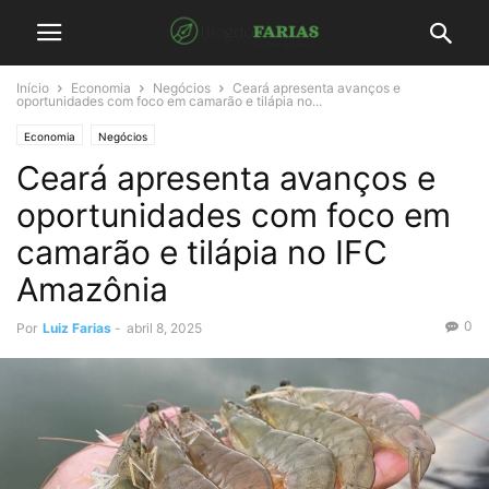
Início
Economia
Negócios
Ceará apresenta avanços e
oportunidades com foco em camarão e tilápia no...
Economia
Negócios
Ceará apresenta avanços e
oportunidades com foco em
camarão e tilápia no IFC
Amazônia
0
Por
Luiz Farias
-
abril 8, 2025