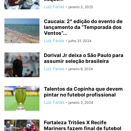
Luiz Farias
-
janeiro 3, 2025
Caucaia: 2° edição do evento de
lançamento da “Temporada dos
Ventos”...
Luiz Farias
-
julho 31, 2024
Dorival Jr deixa o São Paulo para
assumir seleção brasileira
Luiz Farias
-
janeiro 8, 2024
Talentos da Copinha que devem
pintar no futebol profissional
Luiz Farias
-
janeiro 3, 2024
Fortaleza Tritões X Recife
Mariners fazem final de futebol