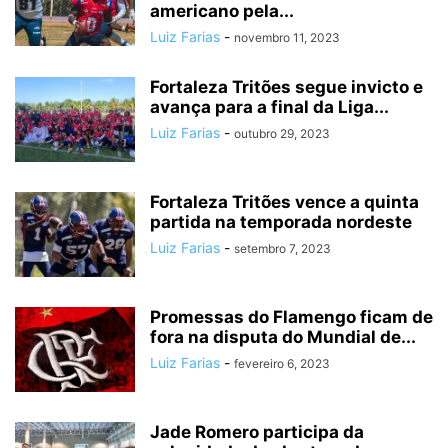
americano pela...
Luiz Farias
-
novembro 11, 2023
Fortaleza Tritões segue invicto e
avança para a final da Liga...
Luiz Farias
-
outubro 29, 2023
Fortaleza Tritões vence a quinta
partida na temporada nordeste
Luiz Farias
-
setembro 7, 2023
Promessas do Flamengo ficam de
fora na disputa do Mundial de...
Luiz Farias
-
fevereiro 6, 2023
Jade Romero participa da