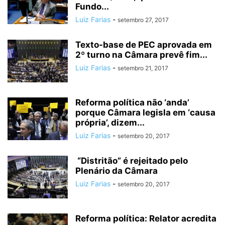
Fundo...
Luiz Farias
-
setembro 27, 2017
Texto-base de PEC aprovada em
2º turno na Câmara prevê fim...
Luiz Farias
-
setembro 21, 2017
Reforma política não ‘anda’
porque Câmara legisla em ‘causa
própria’, dizem...
Luiz Farias
-
setembro 20, 2017
“Distritão” é rejeitado pelo
Plenário da Câmara
Luiz Farias
-
setembro 20, 2017
Reforma política: Relator acredita