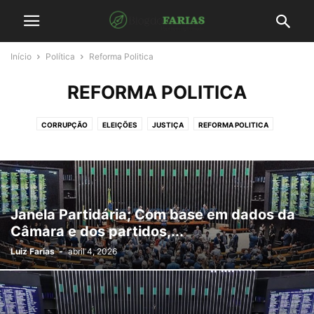
Início
Política
Reforma Politica
REFORMA POLITICA
CORRUPÇÃO
ELEIÇÕES
JUSTIÇA
REFORMA POLITICA
Janela Partidária; Com base em dados da
Câmara e dos partidos,...
Luiz Farias
-
abril 4, 2026