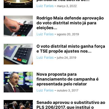
Luiz Farias
-
março 3, 2022
Rodrigo Maia defende aprovação
do voto distrital misto já para
eleições...
Luiz Farias
-
agosto 20, 2019
O voto distrital misto ganha força
e TSE propõe ajustes nos...
Luiz Farias
-
julho 24, 2019
Nova proposta para
financiamento de campanha é
apresentada pelo relator
Luiz Farias
-
outubro 3, 2017
Senado aprovou o substitutivo ao
PLS 206/2017, que institui o