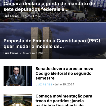
Câmara declara a perda de mandato de
sete deputados federais e...
Luiz Farias
-
agosto 1, 2025
Proposta de Emenda à Constituição (PEC),
quer mudar o modelo de...
Luiz Farias
-
fevereiro 7, 2025
Senado deverá apreciar novo
Código Eleitoral no segundo
semestre
Luiz Farias
-
julho 29, 2024
Começa movimentação para
troca de partidos; janela
partidária fica aberta de...