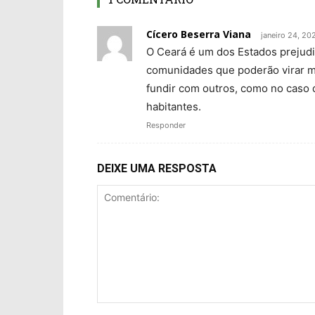
Cícero Beserra Viana
janeiro 24, 20
O Ceará é um dos Estados prejudic
comunidades que poderão virar m
fundir com outros, como no caso 
habitantes.
Responder
DEIXE UMA RESPOSTA