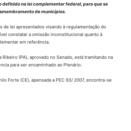
o definido na lei complementar federal, para que se
 desmembramento de municípios.
os de lei apresentados visando à regulamentação do
sível constatar a omissão inconstitucional quanto à
plementar em referência.
 Ribeiro (PA), aprovado no Senado, está tramitando na
ncia para ser encaminhado ao Plenário.
ilo Forte (CE), apensada a PEC 93/ 2007, encontra-se
har