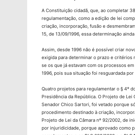
A Constituição cidadã, que, ao completar 
regulamentação, como a edição de lei compl
criação, incorporação, fusão e desmembram
15, de 13/09/1996, essa determinação ainda
Assim, desde 1996 não é possível criar novo
exigida para determinar o prazo e critério
se os que já estavam com os processos em
1996, pois sua situação foi resguardada por 
Quatro projetos para regulamentar o § 4º do
Presidência da República. O Projeto de Lei
Senador Chico Sartori, foi vetado porque s
procedimento destinado à criação, incorpo
Projeto de Lei da Câmara nº 92/2002, de in
por injuridicidade, porque aprovado como pr