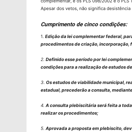
complementar, e os PLS 098/2002 e o PLS 
Apesar dos vetos, não significa desistência 
Cumprimento de cinco condições:
1
.
Edição da lei complementar federal, par
procedimentos de criação, incorporação,
2.
Definido esse período por lei complementa
condições para a realização de estudos de
3.
Os estudos de viabilidade municipal, re
estadual, precederão a consulta, mediante
4.
A consulta plebiscitária será feita a to
realizar os procedimentos;
5.
Aprovada a proposta em plebiscito, dev