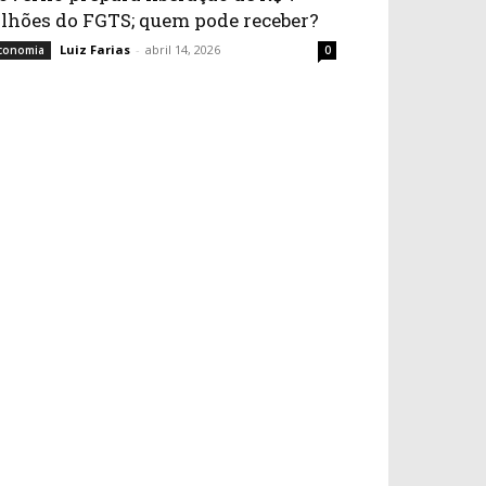
ilhões do FGTS; quem pode receber?
Luiz Farias
-
abril 14, 2026
conomia
0