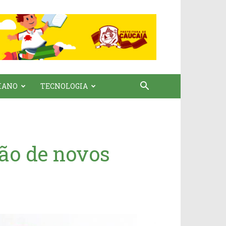
IANO
TECNOLOGIA
ção de novos