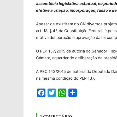
assembleia legislativa estadual, no períod
efetive a criação, incorporação, fusão e
Apesar de existirem no CN diversos projet
art. 18, § 4°, da Constituição Federal, é pos
efetiva deliberação e aprovação da lei com
O PLP 137/2015 de autoria do Senador Flexa
Câmara, aguardando deliberação da presidê
A PEC 143/2015 de autoria do Deputado Dan
na mesma condição do PLP 137.
Facebook
Twitter
WhatsApp
Compartil
1 COMENTÁRIO