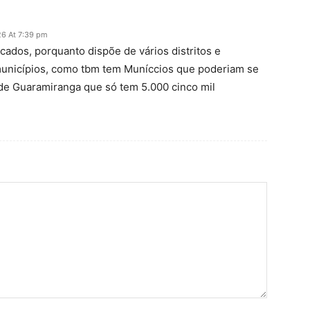
26 At 7:39 pm
ados, porquanto dispõe de vários distritos e
unicípios, como tbm tem Muníccios que poderiam se
de Guaramiranga que só tem 5.000 cinco mil