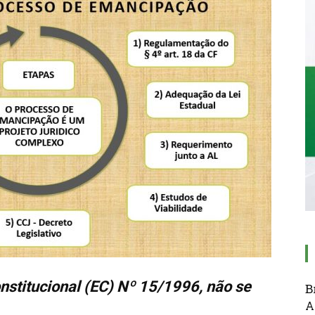
stitucional (EC) Nº 15/1996, não se
B
A