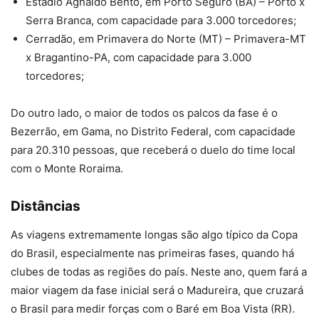
Estádio Agnaldo Bento, em Porto Seguro (BA) – Porto x
Serra Branca, com capacidade para 3.000 torcedores;
Cerradão, em Primavera do Norte (MT) – Primavera-MT
x Bragantino-PA, com capacidade para 3.000
torcedores;
Do outro lado, o maior de todos os palcos da fase é o
Bezerrão, em Gama, no Distrito Federal, com capacidade
para 20.310 pessoas, que receberá o duelo do time local
com o Monte Roraima.
Distâncias
As viagens extremamente longas são algo típico da Copa
do Brasil, especialmente nas primeiras fases, quando há
clubes de todas as regiões do país. Neste ano, quem fará a
maior viagem da fase inicial será o Madureira, que cruzará
o Brasil para medir forças com o Baré em Boa Vista (RR).