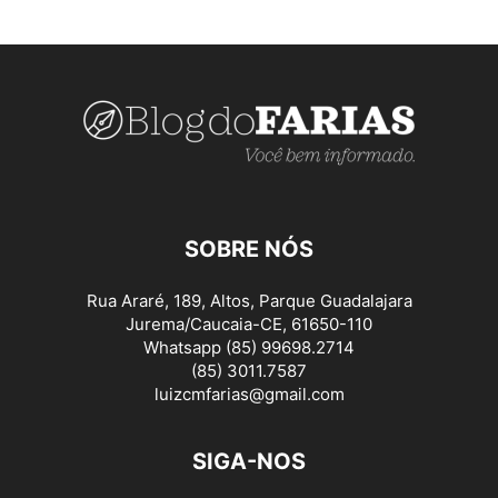
SOBRE NÓS
Rua Araré, 189, Altos, Parque Guadalajara
Jurema/Caucaia-CE, 61650-110
Whatsapp (85) 99698.2714
(85) 3011.7587
luizcmfarias@gmail.com
SIGA-NOS