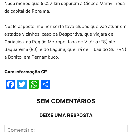
Nada menos que 5.027 km separam a Cidade Maravilhosa
da capital de Roraima.
Neste aspecto, melhor sorte teve clubes que vão atuar em
estados vizinhos, caso da Desportiva, que viajará de
Cariacica, na Região Metropolitana de Vitória (ES) até
Saquarema (RJ), e do Laguna, que irá de Tibau do Sul (RN)
a Bonito, em Pernambuco.
Com informação GE
Facebook
Twitter
WhatsApp
Compartilhar
SEM COMENTÁRIOS
DEIXE UMA RESPOSTA