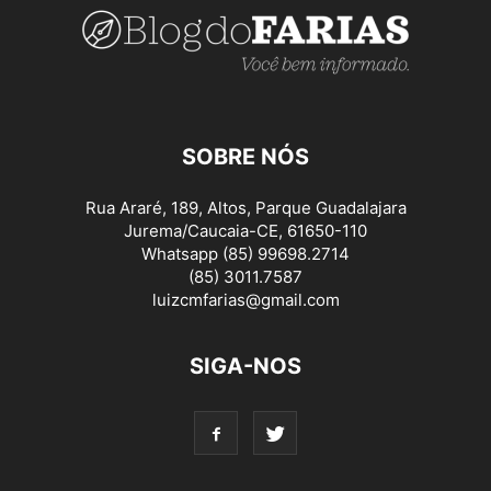
SOBRE NÓS
Rua Araré, 189, Altos, Parque Guadalajara
Jurema/Caucaia-CE, 61650-110
Whatsapp (85) 99698.2714
(85) 3011.7587
luizcmfarias@gmail.com
SIGA-NOS