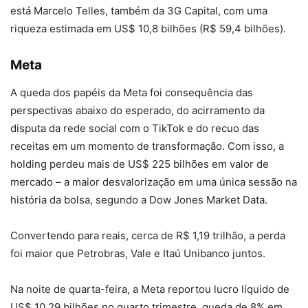
está Marcelo Telles, também da 3G Capital, com uma
riqueza estimada em US$ 10,8 bilhões (R$ 59,4 bilhões).
Meta
A queda dos papéis da Meta foi consequência das
perspectivas abaixo do esperado, do acirramento da
disputa da rede social com o TikTok e do recuo das
receitas em um momento de transformação. Com isso, a
holding perdeu mais de US$ 225 bilhões em valor de
mercado – a maior desvalorização em uma única sessão na
história da bolsa, segundo a Dow Jones Market Data.
Convertendo para reais, cerca de R$ 1,19 trilhão, a perda
foi maior que Petrobras, Vale e Itaú Unibanco juntos.
Na noite de quarta-feira, a Meta reportou lucro líquido de
US$ 10,29 bilhões no quarto trimestre, queda de 8% em