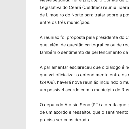
Legislativa do Ceará (Celditec) reuniu lide
de Limoeiro do Norte para tratar sobre a pos
entre os três municípios.
A reunião foi proposta pela presidente do 
que, além de questão cartográfica ou de re
também o sentimento de pertencimento da 
A parlamentar esclareceu que o diálogo é n
que vai oficializar o entendimento entre os 
(24/09), haverá nova reunião incluindo o m
um possível acordo com o município de Rus
O deputado Acrísio Sena (PT) acredita que s
de um acordo e ressaltou que o sentiment
precisa ser considerado.