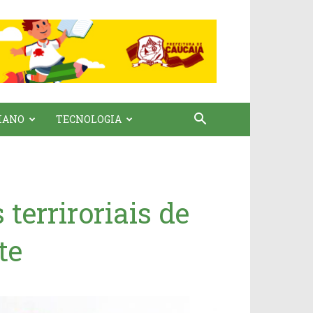
IANO
TECNOLOGIA
 terriroriais de
te