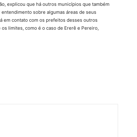
ão, explicou que há outros municípios que também
r entendimento sobre algumas áreas de seus
está em contato com os prefeitos desses outros
os limites, como é o caso de Ererê e Pereiro,
har