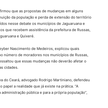
 afirmou que as propostas de mudanças em alguns
nuição da população e perda de extensão do território
uídos nesse debate os municípios de Jaguaruana e
ios que recebem assistência da prefeitura de Russas,
aguaruana e Quixeré.
Cleyber Nascimento de Medeiros, explicou quais
 no número de moradores nos municípios de Russas,
essaltou que essas mudanças não deverão afetar o
as cidades.
iva do Ceará, advogado Rodrigo Martiniano, defendeu
o papel a realidade que já existe na prática. “A
 administração pública e para a própria população”,