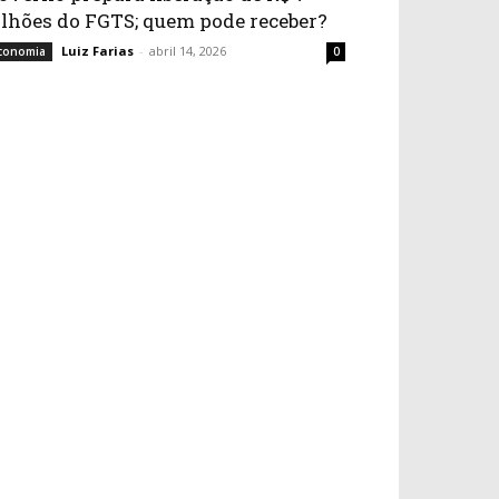
ilhões do FGTS; quem pode receber?
Luiz Farias
-
abril 14, 2026
conomia
0