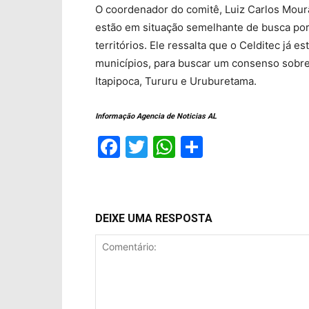
O coordenador do comitê, Luiz Carlos Mour
estão em situação semelhante de busca po
territórios. Ele ressalta que o Celditec já 
municípios, para buscar um consenso sobre 
Itapipoca, Tururu e Uruburetama.
Informação Agencia de Noticias AL
Facebook
Twitter
WhatsApp
Compartil
DEIXE UMA RESPOSTA