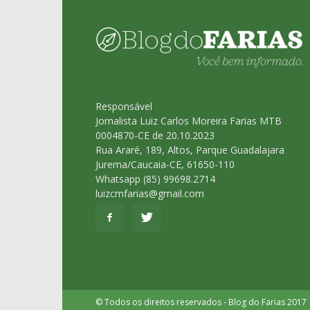
Responsável
Jornalista Luiz Carlos Moreira Farias MTB
0004870-CE de 20.10.2023
Rua Araré, 189, Altos, Parque Guadalajara
Jurema/Caucaia-CE, 61650-110
Whatsapp (85) 99698.2714
luizcmfarias@gmail.com
© Todos os direitos reservados - Blog do Farias 2017