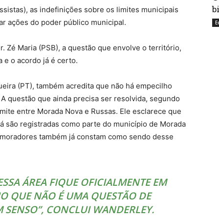
b
istas), as indefinições sobre os limites municipais
ar ações do poder público municipal.
E
. Zé Maria (PSB), a questão que envolve o território,
 e o acordo já é certo.
eira (PT), também acredita que não há empecilho
 A questão que ainda precisa ser resolvida, segundo
limite entre Morada Nova e Russas. Ele esclarece que
 já são registradas como parte do município de Morada
s moradores também já constam como sendo desse
ESSA ÁREA FIQUE OFICIALMENTE EM
O QUE NÃO É UMA QUESTÃO DE
 SENSO”, CONCLUI WANDERLEY.