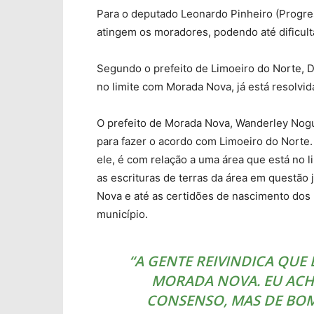
Para o deputado Leonardo Pinheiro (Progress
atingem os moradores, podendo até dificult
Segundo o prefeito de Limoeiro do Norte, Dr
no limite com Morada Nova, já está resolvida
O prefeito de Morada Nova, Wanderley Nogu
para fazer o acordo com Limoeiro do Norte.
ele, é com relação a uma área que está no 
as escrituras de terras da área em questão
Nova e até as certidões de nascimento do
município.
“A GENTE REIVINDICA QUE 
MORADA NOVA. EU ACH
CONSENSO, MAS DE BOM