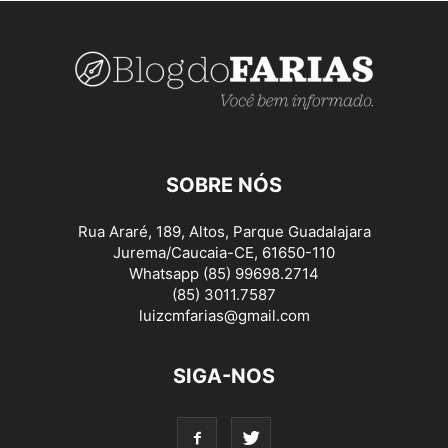
SOBRE NÓS
Rua Araré, 189, Altos, Parque Guadalajara
Jurema/Caucaia-CE, 61650-110
Whatsapp (85) 99698.2714
(85) 3011.7587
luizcmfarias@gmail.com
SIGA-NOS