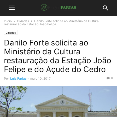
Início
Cidades
Danilo Forte solicita ao Ministério da Cultura
restauração da Estação João Felipe...
Cidades
Danilo Forte solicita ao
Ministério da Cultura
restauração da Estação João
Felipe e do Açude do Cedro
0
Por
Luiz Farias
-
maio 10, 2017