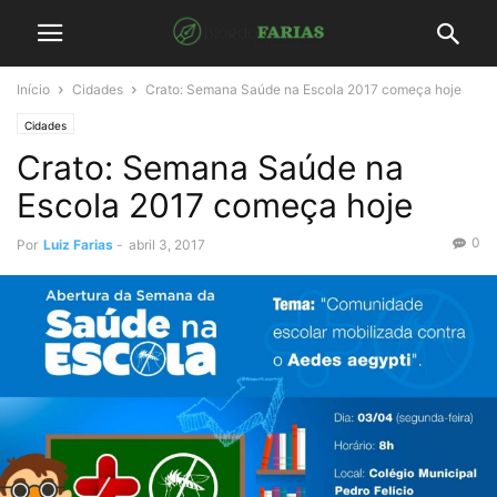
Início
Cidades
Crato: Semana Saúde na Escola 2017 começa hoje
Cidades
Crato: Semana Saúde na
Escola 2017 começa hoje
0
Por
Luiz Farias
-
abril 3, 2017