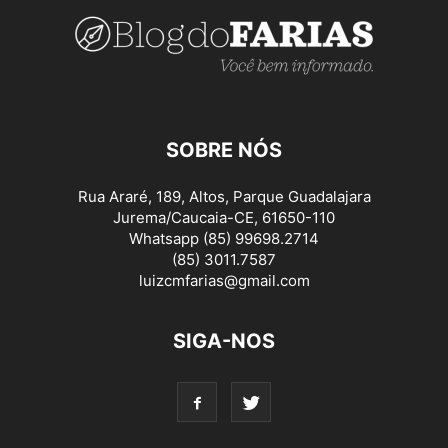
SOBRE NÓS
Rua Araré, 189, Altos, Parque Guadalajara
Jurema/Caucaia-CE, 61650-110
Whatsapp (85) 99698.2714
(85) 3011.7587
luizcmfarias@gmail.com
SIGA-NOS