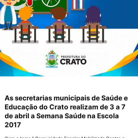
As secretarias municipais de Saúde e
Educação do Crato realizam de 3 a 7
de abril a Semana Saúde na Escola
2017