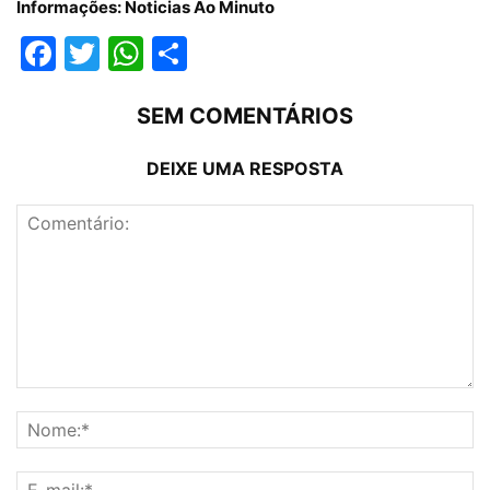
Informações: Noticias Ao Minuto
Facebook
Twitter
WhatsApp
Compartilhar
SEM COMENTÁRIOS
DEIXE UMA RESPOSTA