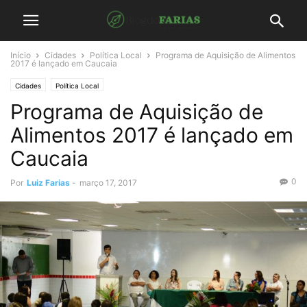
Início
Cidades
Política Local
Programa de Aquisição de Alimentos
2017 é lançado em Caucaia
Cidades
Política Local
Programa de Aquisição de
Alimentos 2017 é lançado em
Caucaia
0
Por
Luiz Farias
-
março 17, 2017