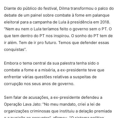
Diante do público do festival, Dilma transformou o palco do
debate de um painel sobre combate à fome em palanque
eleitoral para a campanha de Lula à presidência em 2018.
“Nem eu nem o Lula teríamos feito o governo sem o PT. O
que tem dentro do PT nos inspirou. O sonho do PT tem de
ir além. Tem de ir pro futuro. Temos que defender essas
conquistas”.
Embora o tema central da sua palestra tenha sido o
combate a fome e a miséria, a ex-presidente teve que
enfrentar várias questões relativas a suspeitas de
corrupção nos seus anos de governo.
Sem falar de acusações, a ex-presidente defendeu a
Operação Lava Jato: “No meu mandato, criei a lei de
organizações criminosas que instituiu a delação premiada
e a punição ao corruptor”, afirmou. “O sistema político