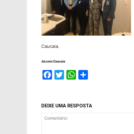
Caucaia.
Ascom/Caucaia
Facebook
Twitter
WhatsApp
Compartil
DEIXE UMA RESPOSTA