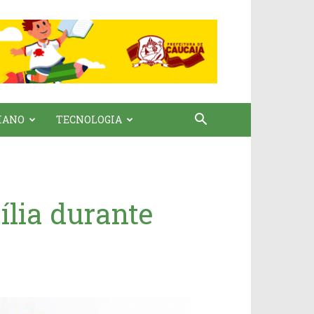
IANO
TECNOLOGIA
lia durante