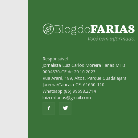
Responsável
Jornalista Luiz Carlos Moreira Farias MTB
0004870-CE de 20.10.2023
Rua Araré, 189, Altos, Parque Guadalajara
Jurema/Caucaia-CE, 61650-110
Whatsapp (85) 99698.2714
luizcmfarias@gmail.com