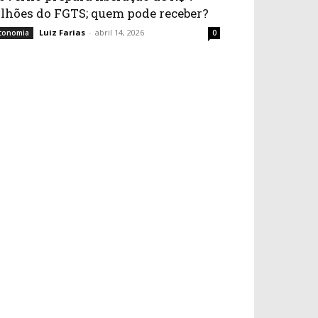
ilhões do FGTS; quem pode receber?
Luiz Farias
-
abril 14, 2026
conomia
0