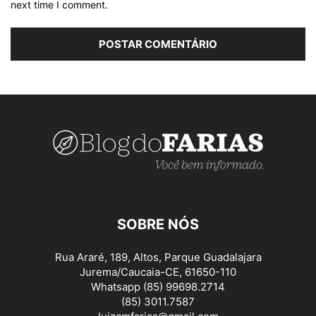
next time I comment.
SOBRE NÓS
Rua Araré, 189, Altos, Parque Guadalajara
Jurema/Caucaia-CE, 61650-110
Whatsapp (85) 99698.2714
(85) 3011.7587