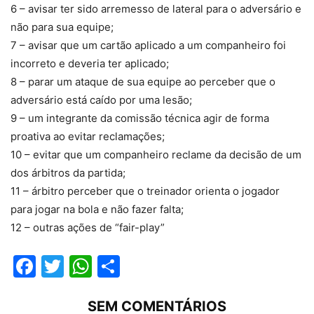
6 – avisar ter sido arremesso de lateral para o adversário e
não para sua equipe;
7 – avisar que um cartão aplicado a um companheiro foi
incorreto e deveria ter aplicado;
8 – parar um ataque de sua equipe ao perceber que o
adversário está caído por uma lesão;
9 – um integrante da comissão técnica agir de forma
proativa ao evitar reclamações;
10 – evitar que um companheiro reclame da decisão de um
dos árbitros da partida;
11 – árbitro perceber que o treinador orienta o jogador
para jogar na bola e não fazer falta;
12 – outras ações de “fair-play”
Facebook
Twitter
WhatsApp
Compartilhar
SEM COMENTÁRIOS