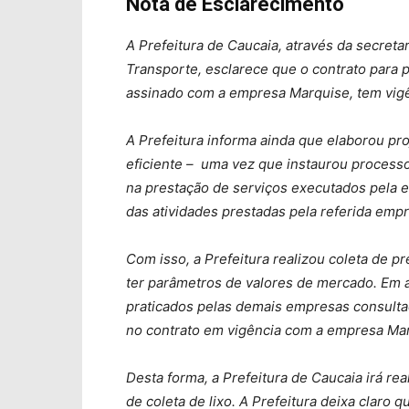
Nota de Esclarecimento
A Prefeitura de Caucaia, através da secreta
Transporte, esclarece que o contrato para p
assinado com a empresa Marquise, tem vigê
A Prefeitura informa ainda que elaborou proj
eficiente – uma vez que instaurou processo
na prestação de serviços executados pela 
das atividades prestadas pela referida emp
Com isso, a Prefeitura realizou coleta de 
ter parâmetros de valores de mercado. Em a
praticados pelas demais empresas consul
no contrato em vigência com a empresa Ma
Desta forma, a Prefeitura de Caucaia irá rea
de coleta de lixo. A Prefeitura deixa claro 