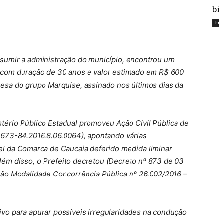
b
E
ssumir a administração do município, encontrou um
, com duração de 30 anos e valor estimado em R$ 600
sa do grupo Marquise, assinado nos últimos dias da
tério Público Estadual promoveu Ação Civil Pública de
9673-84.2016.8.06.0064), apontando várias
vel da Comarca de Caucaia deferido medida liminar
ém disso, o Prefeito decretou (Decreto nº 873 de 03
ação Modalidade Concorrência Pública nº 26.002/2016 –
ivo para apurar possíveis irregularidades na condução