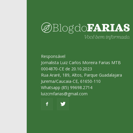
Responsável
Jornalista Luiz Carlos Moreira Farias MTB
0004870-CE de 20.10.2023
Rua Araré, 189, Altos, Parque Guadalajara
Jurema/Caucaia-CE, 61650-110
Whatsapp (85) 99698.2714
luizcmfarias@gmail.com