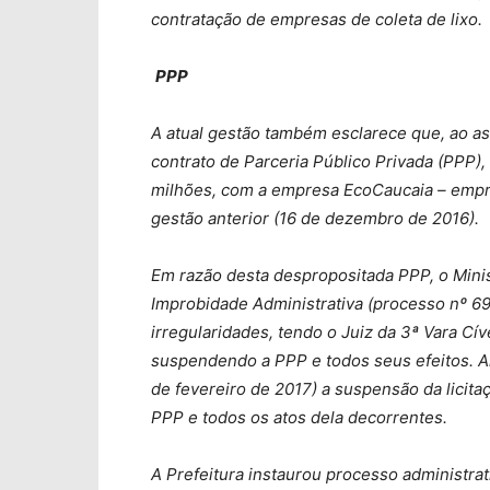
contratação de empresas de coleta de lixo.
PPP
A atual gestão também esclarece que, ao a
contrato de Parceria Público Privada (PPP)
milhões, com a empresa EcoCaucaia – empre
gestão anterior (16 de dezembro de 2016).
Em razão desta despropositada PPP, o Minis
Improbidade Administrativa (processo nº 6
irregularidades, tendo o Juiz da 3ª Vara Cí
suspendendo a PPP e todos seus efeitos. Al
de fevereiro de 2017) a suspensão da licit
PPP e todos os atos dela decorrentes.
A Prefeitura instaurou processo administrat