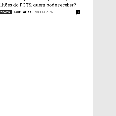
ilhões do FGTS; quem pode receber?
Luiz Farias
-
abril 14, 2026
conomia
0