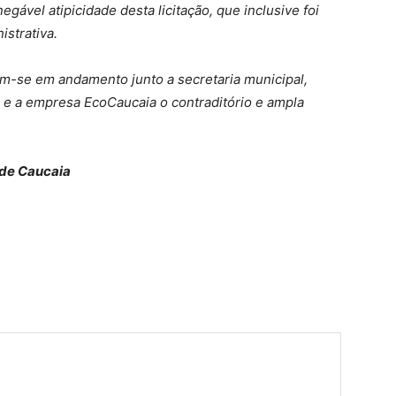
egável atipicidade desta licitação, que inclusive foi
istrativa.
m-se em andamento junto a secretaria municipal,
e a empresa EcoCaucaia o contraditório e ampla
 de Caucaia
har