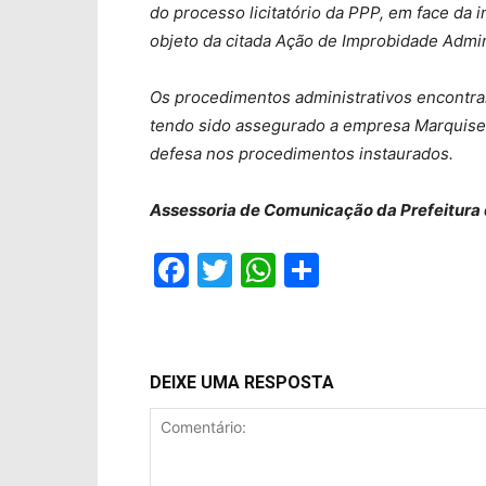
do processo licitatório da PPP, em face da in
objeto da citada Ação de Improbidade Admin
Os procedimentos administrativos encontra
tendo sido assegurado a empresa Marquise 
defesa nos procedimentos instaurados.
Assessoria de Comunicação da Prefeitura
Facebook
Twitter
WhatsApp
Compartil
DEIXE UMA RESPOSTA