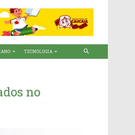
IANO
TECNOLOGIA
tados no