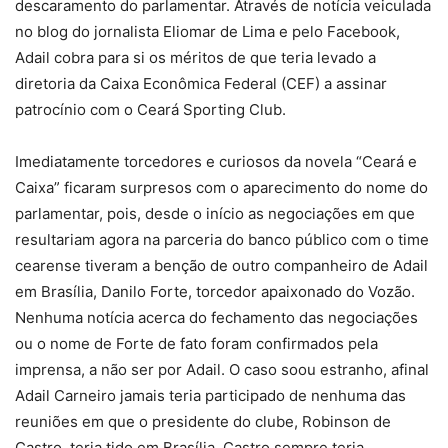
descaramento do parlamentar. Através de notícia veiculada
no blog do jornalista Eliomar de Lima e pelo Facebook,
Adail cobra para si os méritos de que teria levado a
diretoria da Caixa Econômica Federal (CEF) a assinar
patrocínio com o Ceará Sporting Club.
Imediatamente torcedores e curiosos da novela “Ceará e
Caixa” ficaram surpresos com o aparecimento do nome do
parlamentar, pois, desde o início as negociações em que
resultariam agora na parceria do banco público com o time
cearense tiveram a benção de outro companheiro de Adail
em Brasília, Danilo Forte, torcedor apaixonado do Vozão.
Nenhuma notícia acerca do fechamento das negociações
ou o nome de Forte de fato foram confirmados pela
imprensa, a não ser por Adail. O caso soou estranho, afinal
Adail Carneiro jamais teria participado de nenhuma das
reuniões em que o presidente do clube, Robinson de
Castro, teria tido em Brasília. Castro sempre teria