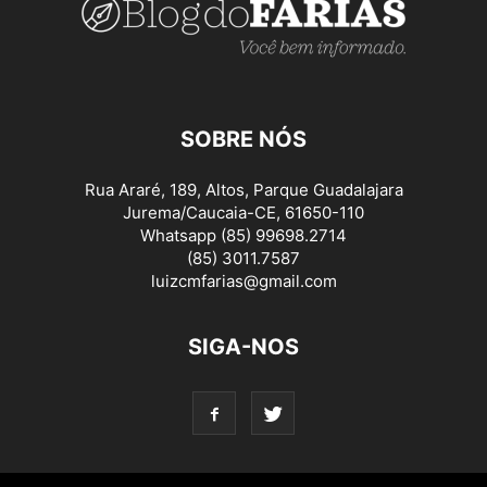
SOBRE NÓS
Rua Araré, 189, Altos, Parque Guadalajara
Jurema/Caucaia-CE, 61650-110
Whatsapp (85) 99698.2714
(85) 3011.7587
luizcmfarias@gmail.com
SIGA-NOS