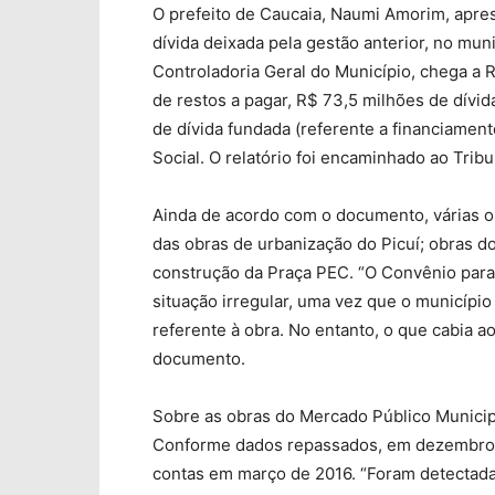
O prefeito de Caucaia, Naumi Amorim, apres
dívida deixada pela gestão anterior, no mun
Controladoria Geral do Município, chega a 
de restos a pagar, R$ 73,5 milhões de dívid
de dívida fundada (referente a financiamento
Social. O relatório foi encaminhado ao Trib
Ainda de acordo com o documento, várias o
das obras de urbanização do Picuí; obras d
construção da Praça PEC. “O Convênio para
situação irregular, uma vez que o municípi
referente à obra. No entanto, o que cabia a
documento.
Sobre as obras do Mercado Público Municip
Conforme dados repassados, em dezembro d
contas em março de 2016. “Foram detectadas