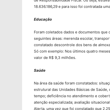
de Responsabilidade Fiscal. Ou seja, estav
18.636.186,29 e para isso foi contratada uma
Educação
Foram coletados dados e documentos que c
seguintes áreas: merenda escolar, transporte
constatado descontrole dos bens de almoxa
Só com exemplo: Nos últimos quatro meses d
valor de R$ 9,3 milhões.
Saúde
Na área da saúde foram constatados: situaçã
estrutural das Unidades Básicas de Saúde, 
tempo; deficiência no atendimento e cobert
atenção especializada; avaliação situacio
Alerta, uma vez que foi constatado que 2,2