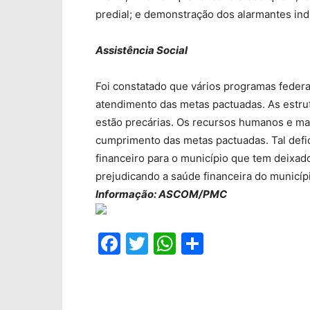
predial; e demonstração dos alarmantes in
Assistência Social
Foi constatado que vários programas feder
atendimento das metas pactuadas. As estrut
estão precárias. Os recursos humanos e mat
cumprimento das metas pactuadas. Tal defi
financeiro para o município que tem deixado
prejudicando a saúde financeira do municí
Informação: ASCOM/PMC
Facebook
Twitter
WhatsApp
Compartil