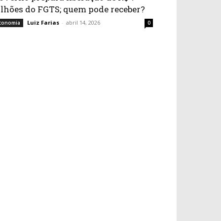
ilhões do FGTS; quem pode receber?
Luiz Farias
-
abril 14, 2026
conomia
0