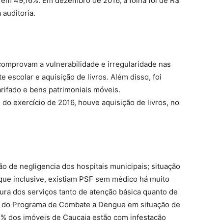
a em 49,16%. Em dezembro de 2016, a folha foi de R$
 auditoria.
omprovam a vulnerabilidade e irregularidade nas
 escolar e aquisição de livros. Além disso, foi
rifado e bens patrimoniais móveis.
o exercício de 2016, houve aquisição de livros, no
o de negligencia dos hospitais municipais; situação
que inclusive, existiam PSF sem médico há muito
ura dos serviços tanto de atenção básica quanto de
nal do Programa de Combate a Dengue em situação de
5% dos imóveis de Caucaia estão com infestação