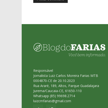
Responsável
Jornalista Luiz Carlos Moreira Farias MTB
0004870-CE de 20.10.2023
Rua Araré, 189, Altos, Parque Guadalajara
Jurema/Caucaia-CE, 61650-110
Whatsapp (85) 99698.2714
luizcmfarias@gmail.com