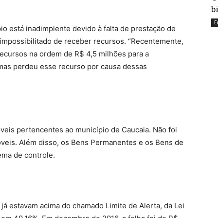
b
E
 está inadimplente devido à falta de prestação de
 impossibilitado de receber recursos. “Recentemente,
recursos na ordem de R$ 4,5 milhões para a
 mas perdeu esse recurso por causa dessas
veis pertencentes ao município de Caucaia. Não foi
eis. Além disso, os Bens Permanentes e os Bens de
ma de controle.
já estavam acima do chamado Limite de Alerta, da Lei