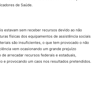
dicadores de Saúde.
ais estavam sem receber recursos devido ao não
uras físicas dos equipamentos de assistência sociais
eriais são insuficientes, o que tem provocado o não
ciência vem ocasionando um grande prejuízo
 de arrecadar recursos federais e estaduais,
pio e provocando um caos nos resultados pretendidos.
har