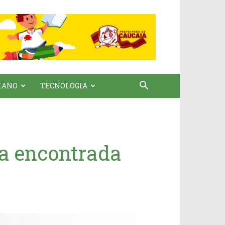
IANO
TECNOLOGIA
da encontrada