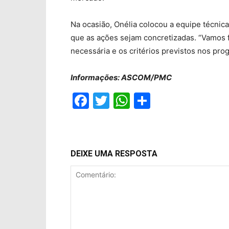
Na ocasião, Onélia colocou a equipe técnic
que as ações sejam concretizadas. “Vamos 
necessária e os critérios previstos nos pro
Informações: ASCOM/PMC
Facebook
Twitter
WhatsApp
Compartil
DEIXE UMA RESPOSTA