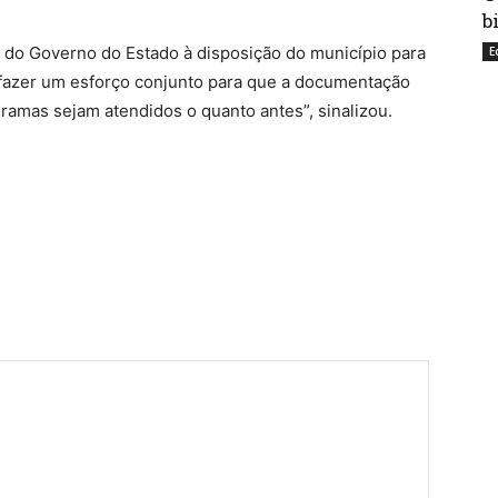
b
a do Governo do Estado à disposição do município para
E
fazer um esforço conjunto para que a documentação
gramas sejam atendidos o quanto antes”, sinalizou.
har