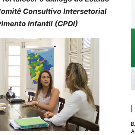
omitê Consultivo Intersetorial
imento Infantil (CPDI)
B
A