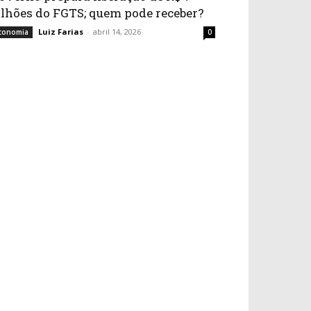
ilhões do FGTS; quem pode receber?
Luiz Farias
-
abril 14, 2026
conomia
0