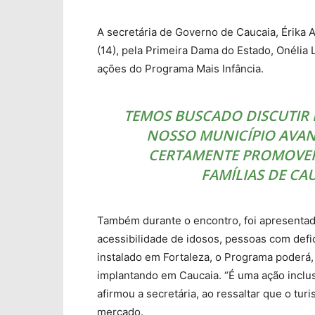
A secretária de Governo de Caucaia, Érika A
(14), pela Primeira Dama do Estado, Onélia 
ações do Programa Mais Infância.
TEMOS BUSCADO DISCUTIR 
NOSSO MUNICÍPIO AVANC
CERTAMENTE PROMOVE
FAMÍLIAS DE CA
Também durante o encontro, foi apresenta
acessibilidade de idosos, pessoas com defic
instalado em Fortaleza, o Programa poderá,
implantando em Caucaia. “É uma ação inclus
afirmou a secretária, ao ressaltar que o tu
mercado.