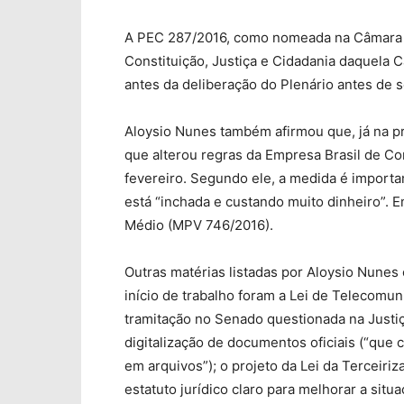
A PEC 287/2016, como nomeada na Câmara d
Constituição, Justiça e Cidadania daquela 
antes da deliberação do Plenário antes de 
Aloysio Nunes também afirmou que, já na p
que alterou regras da Empresa Brasil de 
fevereiro. Segundo ele, a medida é importan
está “inchada e custando muito dinheiro”. 
Médio (MPV 746/2016).
Outras matérias listadas por Aloysio Nune
início de trabalho foram a Lei de Telecomu
tramitação no Senado questionada na Justiç
digitalização de documentos oficiais (“qu
em arquivos”); o projeto da Lei da Terceiri
estatuto jurídico claro para melhorar a situ