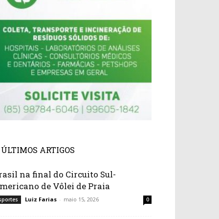
ÚLTIMOS ARTIGOS
rasil na final do Circuito Sul-
mericano de Vôlei de Praia
Luiz Farias
-
maio 15, 2026
sportes
0