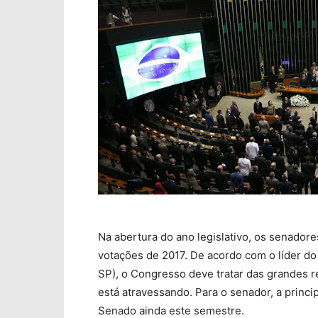
Na abertura do ano legislativo, os senador
votações de 2017. De acordo com o líder d
SP), o Congresso deve tratar das grandes r
está atravessando. Para o senador, a princi
Senado ainda este semestre.