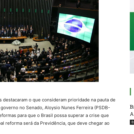
es destacaram o que consideram prioridade na pauta de
B
o governo no Senado, Aloysio Nunes Ferreira (PSDB-
A
eformas para que o Brasil possa superar a crise que
E
pal reforma será da Previdência, que deve chegar ao