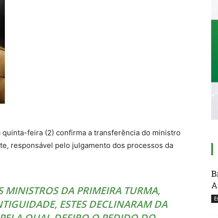
 quinta-feira (2) confirma a transferência do ministro
te, responsável pelo julgamento dos processos da
B
A
 MINISTROS DA PRIMEIRA TURMA,
E
TIGUIDADE, ESTES DECLINARAM DA
PELA QUAL DEFIRO O PEDIDO DO