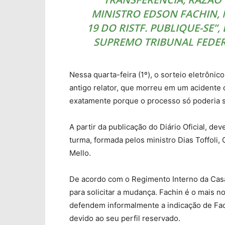
MINISTRO EDSON FACHIN, N
19 DO RISTF. PUBLIQUE-SE”
SUPREMO TRIBUNAL FEDERA
Nessa quarta-feira (1º), o sorteio eletrônico
antigo relator, que morreu em um acidente 
exatamente porque o processo só poderia se
A partir da publicação do Diário Oficial, de
turma, formada pelos ministro Dias Toffoli
Mello.
De acordo com o Regimento Interno da Casa,
para solicitar a mudança. Fachin é o mais n
defendem informalmente a indicação de Fac
devido ao seu perfil reservado.