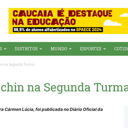
S
DISTRITOS
MUNDO
ESPORTES
COTID
hin na Segunda Turma
achin na Segunda Turm
 Cármen Lúcia, foi publicada no Diário Oficial da