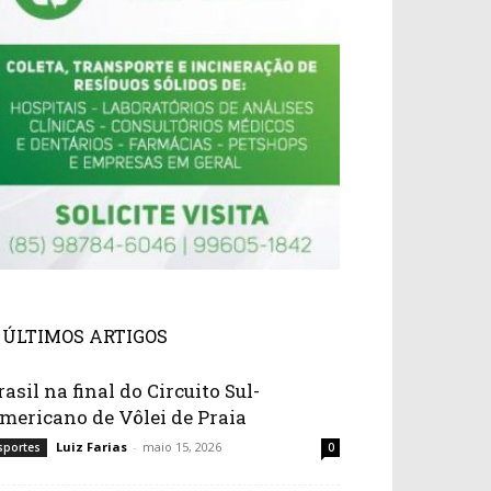
ÚLTIMOS ARTIGOS
rasil na final do Circuito Sul-
mericano de Vôlei de Praia
Luiz Farias
-
maio 15, 2026
sportes
0