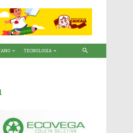
IANO
TECNOLOGIA
a