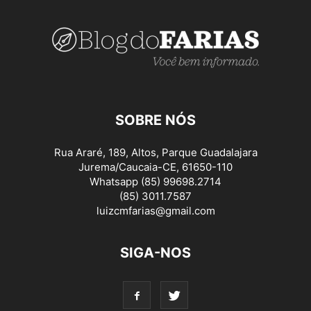
SOBRE NÓS
Rua Araré, 189, Altos, Parque Guadalajara
Jurema/Caucaia-CE, 61650-110
Whatsapp (85) 99698.2714
(85) 3011.7587
luizcmfarias@gmail.com
SIGA-NOS