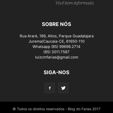
SOBRE NÓS
Rua Araré, 189, Altos, Parque Guadalajara
Jurema/Caucaia-CE, 61650-110
Whatsapp (85) 99698.2714
(85) 3011.7587
luizcmfarias@gmail.com
SIGA-NOS
© Todos os direitos reservados - Blog do Farias 2017