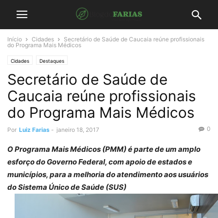
Início
Cidades
Secretário de Saúde de Caucaia reúne profissionais
do Programa Mais Médicos
Cidades
Destaques
Secretário de Saúde de
Caucaia reúne profissionais
do Programa Mais Médicos
0
Por
Luiz Farias
-
janeiro 18, 2017
O Programa Mais Médicos (PMM) é parte de um amplo
esforço do Governo Federal, com apoio de estados e
municípios, para a melhoria do atendimento aos usuários
do Sistema Único de Saúde (SUS)