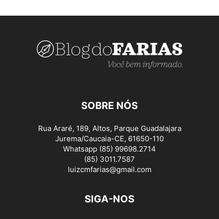
SOBRE NÓS
Rua Araré, 189, Altos, Parque Guadalajara
Jurema/Caucaia-CE, 61650-110
Whatsapp (85) 99698.2714
(85) 3011.7587
luizcmfarias@gmail.com
SIGA-NOS