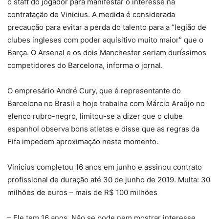
o staff do jogador para manifestar o interesse na
contratação de Vinicius. A medida é considerada
precaução para evitar a perda do talento para a “legião de
clubes ingleses com poder aquisitivo muito maior” que o
Barça. O Arsenal e os dois Manchester seriam duríssimos
competidores do Barcelona, informa o jornal.
O empresário André Cury, que é representante do
Barcelona no Brasil e hoje trabalha com Márcio Araújo no
elenco rubro-negro, limitou-se a dizer que o clube
espanhol observa bons atletas e disse que as regras da
Fifa impedem aproximação neste momento.
Vinicius completou 16 anos em junho e assinou contrato
profissional de duração até 30 de junho de 2019. Multa: 30
milhões de euros – mais de R$ 100 milhões
– Ele tem 16 anos. Não se pode nem mostrar interesse