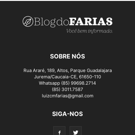
SOBRE NÓS
Rua Araré, 189, Altos, Parque Guadalajara
Jurema/Caucaia-CE, 61650-110
Whatsapp (85) 99698.2714
(85) 3011.7587
luizcmfarias@gmail.com
SIGA-NOS