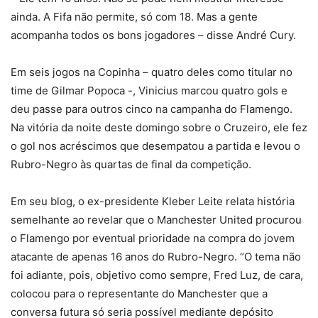
ainda. A Fifa não permite, só com 18. Mas a gente
acompanha todos os bons jogadores – disse André Cury.
Em seis jogos na Copinha – quatro deles como titular no
time de Gilmar Popoca -, Vinicius marcou quatro gols e
deu passe para outros cinco na campanha do Flamengo.
Na vitória da noite deste domingo sobre o Cruzeiro, ele fez
o gol nos acréscimos que desempatou a partida e levou o
Rubro-Negro às quartas de final da competição.
Em seu blog, o ex-presidente Kleber Leite relata história
semelhante ao revelar que o Manchester United procurou
o Flamengo por eventual prioridade na compra do jovem
atacante de apenas 16 anos do Rubro-Negro. “O tema não
foi adiante, pois, objetivo como sempre, Fred Luz, de cara,
colocou para o representante do Manchester que a
conversa futura só seria possível mediante depósito