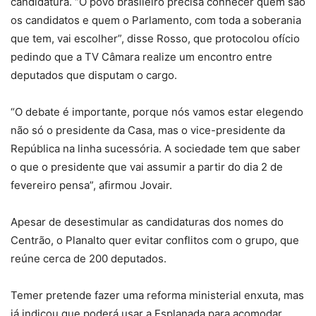
candidatura. “O povo brasileiro precisa conhecer quem são
os candidatos e quem o Parlamento, com toda a soberania
que tem, vai escolher”, disse Rosso, que protocolou ofício
pedindo que a TV Câmara realize um encontro entre
deputados que disputam o cargo.
“O debate é importante, porque nós vamos estar elegendo
não só o presidente da Casa, mas o vice-presidente da
República na linha sucessória. A sociedade tem que saber
o que o presidente que vai assumir a partir do dia 2 de
fevereiro pensa”, afirmou Jovair.
Apesar de desestimular as candidaturas dos nomes do
Centrão, o Planalto quer evitar conflitos com o grupo, que
reúne cerca de 200 deputados.
Temer pretende fazer uma reforma ministerial enxuta, mas
já indicou que poderá usar a Esplanada para acomodar