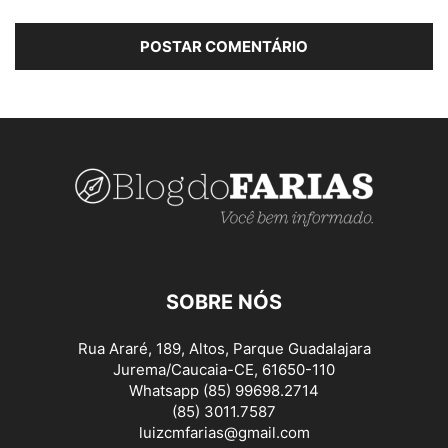
SOBRE NÓS
Rua Araré, 189, Altos, Parque Guadalajara
Jurema/Caucaia-CE, 61650-110
Whatsapp (85) 99698.2714
(85) 3011.7587
luizcmfarias@gmail.com