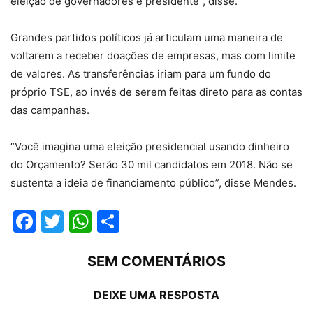
eleição de governadores e presidente”, disse.
Grandes partidos políticos já articulam uma maneira de
voltarem a receber doações de empresas, mas com limite
de valores. As transferências iriam para um fundo do
próprio TSE, ao invés de serem feitas direto para as contas
das campanhas.
“Você imagina uma eleição presidencial usando dinheiro
do Orçamento? Serão 30 mil candidatos em 2018. Não se
sustenta a ideia de financiamento público”, disse Mendes.
Facebook
Twitter
WhatsApp
Compartilhar
SEM COMENTÁRIOS
DEIXE UMA RESPOSTA