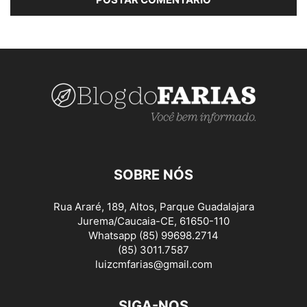
SOBRE NÓS
Rua Araré, 189, Altos, Parque Guadalajara
Jurema/Caucaia-CE, 61650-110
Whatsapp (85) 99698.2714
(85) 3011.7587
luizcmfarias@gmail.com
SIGA-NOS