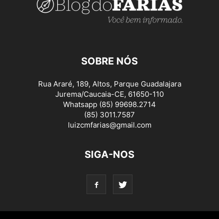
SOBRE NÓS
Rua Araré, 189, Altos, Parque Guadalajara
Jurema/Caucaia-CE, 61650-110
Whatsapp (85) 99698.2714
(85) 3011.7587
luizcmfarias@gmail.com
SIGA-NOS