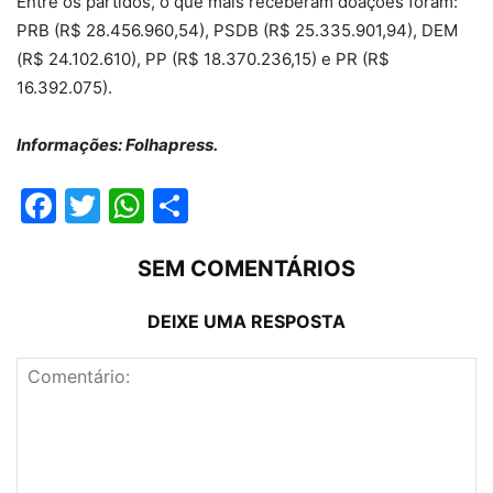
Entre os partidos, o que mais receberam doações foram:
PRB (R$ 28.456.960,54), PSDB (R$ 25.335.901,94), DEM
(R$ 24.102.610), PP (R$ 18.370.236,15) e PR (R$
16.392.075).
Informações: Folhapress.
Facebook
Twitter
WhatsApp
Compartilhar
SEM COMENTÁRIOS
DEIXE UMA RESPOSTA