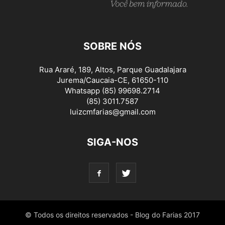
SOBRE NÓS
Rua Araré, 189, Altos, Parque Guadalajara
Jurema/Caucaia-CE, 61650-110
Whatsapp (85) 99698.2714
(85) 3011.7587
luizcmfarias@gmail.com
SIGA-NOS
© Todos os direitos reservados - Blog do Farias 2017