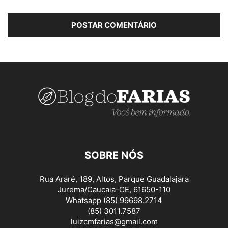
SOBRE NÓS
Rua Araré, 189, Altos, Parque Guadalajara
Jurema/Caucaia-CE, 61650-110
Whatsapp (85) 99698.2714
(85) 3011.7587
luizcmfarias@gmail.com