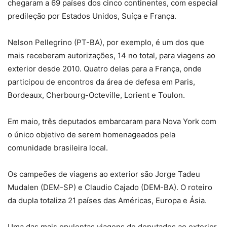
chegaram a 69 países dos cinco continentes, com especial
predileção por Estados Unidos, Suíça e França.
Nelson Pellegrino (PT-BA), por exemplo, é um dos que
mais receberam autorizações, 14 no total, para viagens ao
exterior desde 2010. Quatro delas para a França, onde
participou de encontros da área de defesa em Paris,
Bordeaux, Cherbourg-Octeville, Lorient e Toulon.
Em maio, três deputados embarcaram para Nova York com
o único objetivo de serem homenageados pela
comunidade brasileira local.
Os campeões de viagens ao exterior são Jorge Tadeu
Mudalen (DEM-SP) e Claudio Cajado (DEM-BA). O roteiro
da dupla totaliza 21 países das Américas, Europa e Ásia.
Uma das mais opulentas viagens de deputados ao exterior