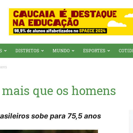
S
DISTRITOS
MUNDO
ESPORTES
COTID
mens
 mais que os homens
rasileiros sobe para 75,5 anos