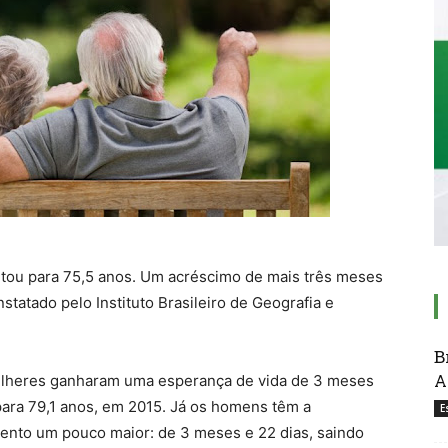
ntou para 75,5 anos. Um acréscimo de mais três meses
nstatado pelo Instituto Brasileiro de Geografia e
B
A
mulheres ganharam uma esperança de vida de 3 meses
para 79,1 anos, em 2015. Já os homens têm a
E
mento um pouco maior: de 3 meses e 22 dias, saindo