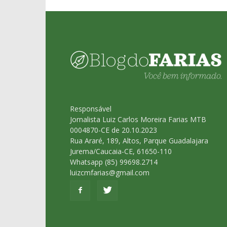
Responsável
Jornalista Luiz Carlos Moreira Farias MTB
0004870-CE de 20.10.2023
Rua Araré, 189, Altos, Parque Guadalajara
Jurema/Caucaia-CE, 61650-110
Whatsapp (85) 99698.2714
luizcmfarias@gmail.com