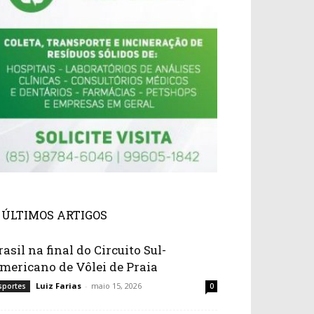
ÚLTIMOS ARTIGOS
rasil na final do Circuito Sul-
mericano de Vôlei de Praia
Luiz Farias
-
maio 15, 2026
sportes
0