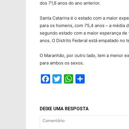
dos 71,6 anos do ano anterior.
Santa Catarina é o estado com a maior expe
para os homens, com 75,4 anos – a média do
segundo estado com a maior esperança de v
anos. O Distrito Federal está empatado no t
O Maranhão, por outro lado, tem a menor ex
para ambos os sexos.
Facebook
Twitter
WhatsApp
Compartil
DEIXE UMA RESPOSTA