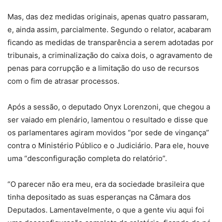
Mas, das dez medidas originais, apenas quatro passaram,
e, ainda assim, parcialmente. Segundo o relator, acabaram
ficando as medidas de transparência a serem adotadas por
tribunais, a criminalização do caixa dois, o agravamento de
penas para corrupção e a limitação do uso de recursos
com o fim de atrasar processos.
Após a sessão, o deputado Onyx Lorenzoni, que chegou a
ser vaiado em plenário, lamentou o resultado e disse que
os parlamentares agiram movidos “por sede de vingança”
contra o Ministério Público e o Judiciário. Para ele, houve
uma “desconfiguração completa do relatório”.
“O parecer não era meu, era da sociedade brasileira que
tinha depositado as suas esperanças na Câmara dos
Deputados. Lamentavelmente, o que a gente viu aqui foi