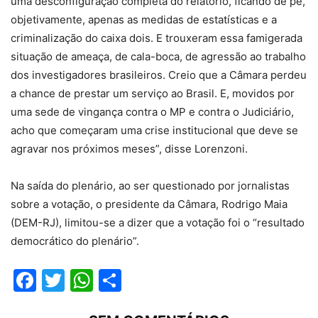
uma desconfiguração completa do relatório, ficando de pé,
objetivamente, apenas as medidas de estatísticas e a
criminalização do caixa dois. E trouxeram essa famigerada
situação de ameaça, de cala-boca, de agressão ao trabalho
dos investigadores brasileiros. Creio que a Câmara perdeu
a chance de prestar um serviço ao Brasil. E, movidos por
uma sede de vingança contra o MP e contra o Judiciário,
acho que começaram uma crise institucional que deve se
agravar nos próximos meses”, disse Lorenzoni.
Na saída do plenário, ao ser questionado por jornalistas
sobre a votação, o presidente da Câmara, Rodrigo Maia
(DEM-RJ), limitou-se a dizer que a votação foi o “resultado
democrático do plenário”.
Facebook
Twitter
WhatsApp
Compartilhar