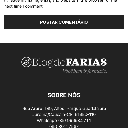
Save my name, email, and website in this browser for the
next time I comment.
SOBRE NÓS
Rua Araré, 189, Altos, Parque Guadalajara
Jurema/Caucaia-CE, 61650-110
Whatsapp (85) 99698.2714
(85) 3011.7587