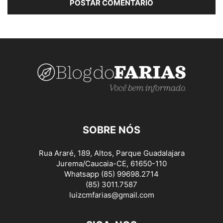
SOBRE NÓS
Rua Araré, 189, Altos, Parque Guadalajara
Jurema/Caucaia-CE, 61650-110
Whatsapp (85) 99698.2714
(85) 3011.7587
luizcmfarias@gmail.com