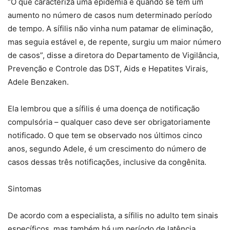
“O que caracteriza uma epidemia é quando se tem um
aumento no número de casos num determinado período
de tempo. A sífilis não vinha num patamar de eliminação,
mas seguia estável e, de repente, surgiu um maior número
de casos”, disse a diretora do Departamento de Vigilância,
Prevenção e Controle das DST, Aids e Hepatites Virais,
Adele Benzaken.
Ela lembrou que a sífilis é uma doença de notificação
compulsória – qualquer caso deve ser obrigatoriamente
notificado. O que tem se observado nos últimos cinco
anos, segundo Adele, é um crescimento do número de
casos dessas três notificações, inclusive da congênita.
Sintomas
De acordo com a especialista, a sífilis no adulto tem sinais
específicos, mas também há um período de latência