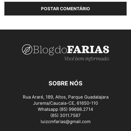
SOBRE NÓS
Rua Araré, 189, Altos, Parque Guadalajara
Jurema/Caucaia-CE, 61650-110
Whatsapp (85) 99698.2714
(85) 3011.7587
luizcmfarias@gmail.com