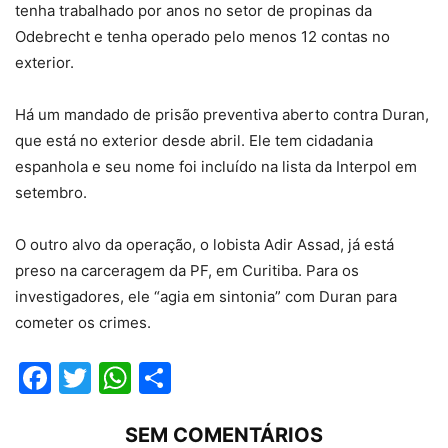
tenha trabalhado por anos no setor de propinas da
Odebrecht e tenha operado pelo menos 12 contas no
exterior.
Há um mandado de prisão preventiva aberto contra Duran,
que está no exterior desde abril. Ele tem cidadania
espanhola e seu nome foi incluído na lista da Interpol em
setembro.
O outro alvo da operação, o lobista Adir Assad, já está
preso na carceragem da PF, em Curitiba. Para os
investigadores, ele “agia em sintonia” com Duran para
cometer os crimes.
Facebook
Twitter
WhatsApp
Compartilhar
SEM COMENTÁRIOS