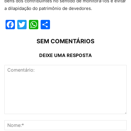
bens dos contribuintes no sentido de monitorá-los e evitar
a dilapidação do patrimônio de devedores.
Facebook
Twitter
WhatsApp
Compartilhar
SEM COMENTÁRIOS
DEIXE UMA RESPOSTA