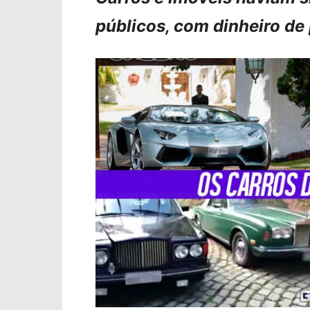
públicos, com dinheiro de