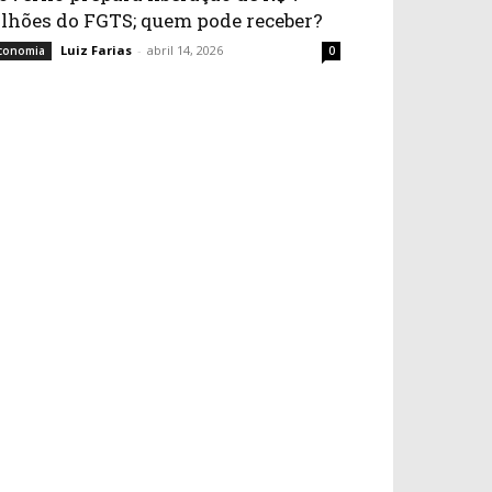
ilhões do FGTS; quem pode receber?
Luiz Farias
-
abril 14, 2026
conomia
0