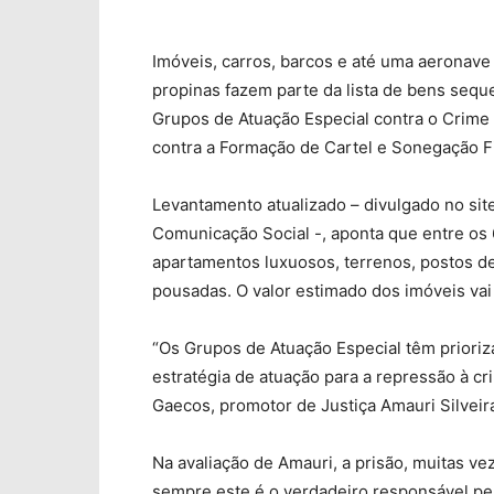
Imóveis, carros, barcos e até uma aeronave
propinas fazem parte da lista de bens sequ
Grupos de Atuação Especial contra o Crime
contra a Formação de Cartel e Sonegação Fi
Levantamento atualizado – divulgado no sit
Comunicação Social -, aponta que entre os 
apartamentos luxuosos, terrenos, postos de
pousadas. O valor estimado dos imóveis vai 
“Os Grupos de Atuação Especial têm prioriz
estratégia de atuação para a repressão à cr
Gaecos, promotor de Justiça Amauri Silveira
Na avaliação de Amauri, a prisão, muitas ve
sempre este é o verdadeiro responsável pe