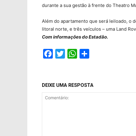
durante a sua gestão à frente do Theatro M
Além do apartamento que será leiloado, o de
litoral norte, e três veículos – uma Land R
Com informações do Estadão.
Facebook
Twitter
WhatsApp
Compartil
DEIXE UMA RESPOSTA