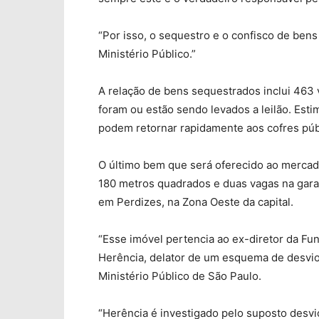
“Por isso, o sequestro e o confisco de bens
Ministério Público.”
A relação de bens sequestrados inclui 463
foram ou estão sendo levados a leilão. Es
podem retornar rapidamente aos cofres púb
O último bem que será oferecido ao mercad
180 metros quadrados e duas vagas na garag
em Perdizes, na Zona Oeste da capital.
“Esse imóvel pertencia ao ex-diretor da Fu
Herência, delator de um esquema de desvio 
Ministério Público de São Paulo.
“Herência é investigado pelo suposto desvi