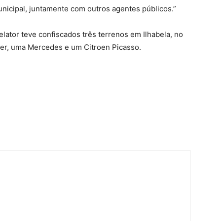
unicipal, juntamente com outros agentes públicos.”
lator teve confiscados três terrenos em Ilhabela, no
over, uma Mercedes e um Citroen Picasso.
har