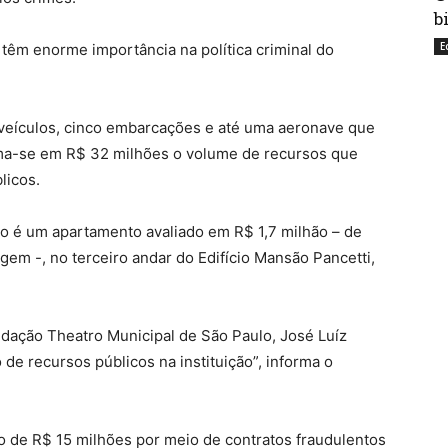
b
E
 têm enorme importância na política criminal do
 veículos, cinco embarcações e até uma aeronave que
tima-se em R$ 32 milhões o volume de recursos que
licos.
o é um apartamento avaliado em R$ 1,7 milhão – de
em -, no terceiro andar do Edifício Mansão Pancetti,
ndação Theatro Municipal de São Paulo, José Luíz
de recursos públicos na instituição”, informa o
o de R$ 15 milhões por meio de contratos fraudulentos