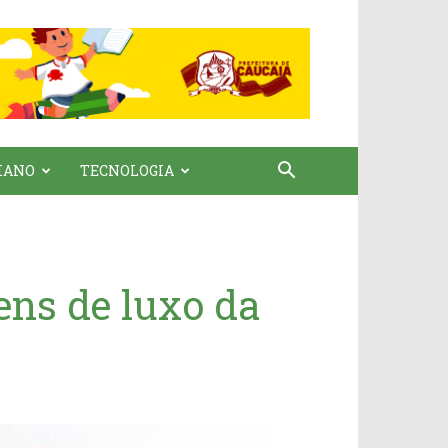
IANO
TECNOLOGIA
ens de luxo da