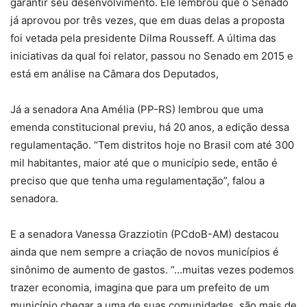
garantir seu desenvolvimento. Ele lembrou que o Senado
já aprovou por três vezes, que em duas delas a proposta
foi vetada pela presidente Dilma Rousseff. A última das
iniciativas da qual foi relator, passou no Senado em 2015 e
está em análise na Câmara dos Deputados,
Já a senadora Ana Amélia (PP-RS) lembrou que uma
emenda constitucional previu, há 20 anos, a edição dessa
regulamentação. “Tem distritos hoje no Brasil com até 300
mil habitantes, maior até que o município sede, então é
preciso que que tenha uma regulamentação”, falou a
senadora.
E a senadora Vanessa Grazziotin (PCdoB-AM) destacou
ainda que nem sempre a criação de novos municípios é
sinônimo de aumento de gastos. “…muitas vezes podemos
trazer economia, imagina que para um prefeito de um
município chegar a uma de suas comunidades, são mais de