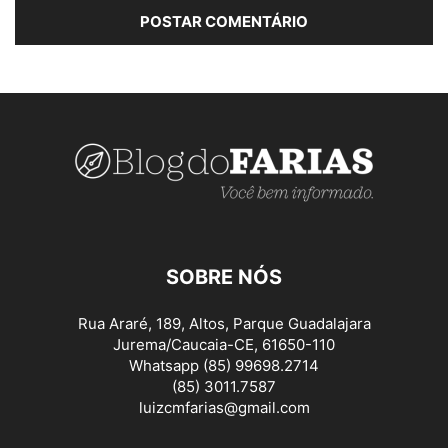
SOBRE NÓS
Rua Araré, 189, Altos, Parque Guadalajara
Jurema/Caucaia-CE, 61650-110
Whatsapp (85) 99698.2714
(85) 3011.7587
luizcmfarias@gmail.com