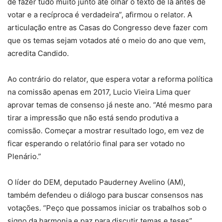
de fazer tudo muito junto até olhar o texto de lá antes de
votar e a recíproca é verdadeira”, afirmou o relator. A
articulação entre as Casas do Congresso deve fazer com
que os temas sejam votados até o meio do ano que vem,
acredita Candido.
Ao contrário do relator, que espera votar a reforma política
na comissão apenas em 2017, Lucio Vieira Lima quer
aprovar temas de consenso já neste ano. “Até mesmo para
tirar a impressão que não está sendo produtiva a
comissão. Começar a mostrar resultado logo, em vez de
ficar esperando o relatório final para ser votado no
Plenário.”
O líder do DEM, deputado Pauderney Avelino (AM),
também defendeu o diálogo para buscar consensos nas
votações. “Peço que possamos iniciar os trabalhos sob o
signo da harmonia e paz para discutir temas e teses”,