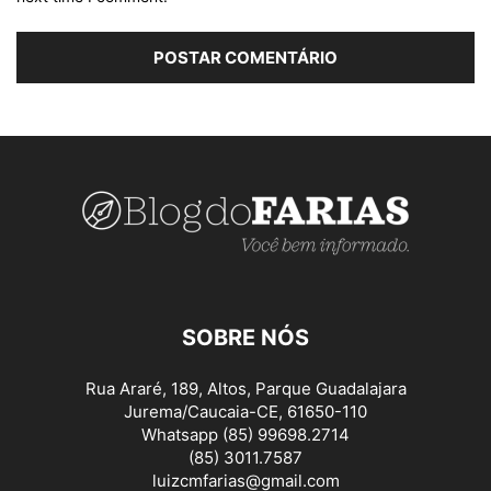
SOBRE NÓS
Rua Araré, 189, Altos, Parque Guadalajara
Jurema/Caucaia-CE, 61650-110
Whatsapp (85) 99698.2714
(85) 3011.7587
luizcmfarias@gmail.com