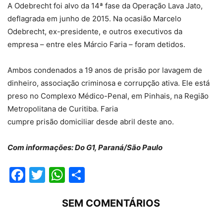
A Odebrecht foi alvo da 14ª fase da Operação Lava Jato,
deflagrada em junho de 2015. Na ocasião Marcelo
Odebrecht, ex-presidente, e outros executivos da
empresa – entre eles Márcio Faria – foram detidos.
Ambos condenados a 19 anos de prisão por lavagem de
dinheiro, associação criminosa e corrupção ativa. Ele está
preso no Complexo Médico-Penal, em Pinhais, na Região
Metropolitana de Curitiba. Faria
cumpre prisão domiciliar desde abril deste ano.
Com informações: Do G1, Paraná/São Paulo
Facebook
Twitter
WhatsApp
Compartilhar
SEM COMENTÁRIOS