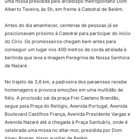
uma missa presidida pelo arcebispo metropolitano Dom
Alberto Taveira, às 5h, em frente à Catedral de Belém.
Antes do dia amanhecer, centenas de pessoas já se
posicionavam próximo à Catedral para participar do início
do Círio. Os promesseiros chegam bem antes para
conseguir um lugar nos 400 metros de corda atrelada à
berlinda que leva a Imagem Peregrina de Nossa Senhora
de Nazaré.
No trajeto de 3,6 km, a padroeira dos paraenses recebe
homenagens e provoca emoções em uma multidão de
fiéis. A procissão sai da praça Frei Caetano Brandão,
segue pela Praça do Relógio, Avenida Portugal, Avenida
Boulevard Castilhos França, Avenida Presidente Vargas e
Avenida Nazaré até a chegada à Praça Santuário, onde é
celebrada uma missa no altar-mor, presidida por Dom
Irineu Roman, bispo auxiliar de Belém.