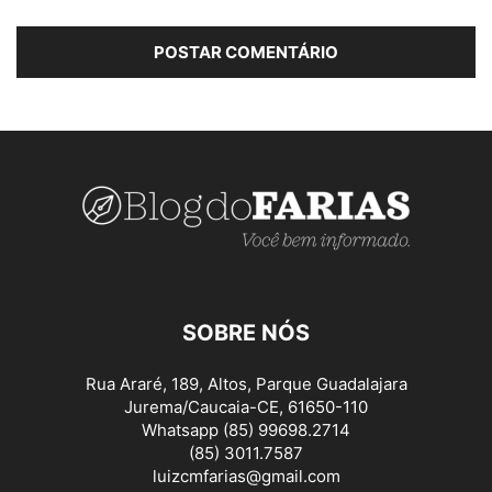
SOBRE NÓS
Rua Araré, 189, Altos, Parque Guadalajara
Jurema/Caucaia-CE, 61650-110
Whatsapp (85) 99698.2714
(85) 3011.7587
luizcmfarias@gmail.com