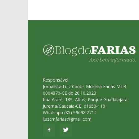
Responsável
Jornalista Luiz Carlos Moreira Farias MTB
0004870-CE de 20.10.2023
Rua Araré, 189, Altos, Parque Guadalajara
Jurema/Caucaia-CE, 61650-110
Whatsapp (85) 99698.2714
luizcmfarias@gmail.com