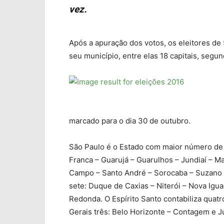
vez.
Após a apuração dos votos, os eleitores de
seu município, entre elas 18 capitais, segun
marcado para o dia 30 de outubro.
São Paulo é o Estado com maior número de 
Franca – Guarujá – Guarulhos – Jundiaí – M
Campo – Santo André – Sorocaba – Suzano 
sete: Duque de Caxias – Niterói – Nova Igua
Redonda. O Espírito Santo contabiliza quatro:
Gerais três: Belo Horizonte – Contagem e Ju