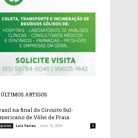
ÚLTIMOS ARTIGOS
rasil na final do Circuito Sul-
mericano de Vôlei de Praia
Luiz Farias
-
maio 15, 2026
sportes
0