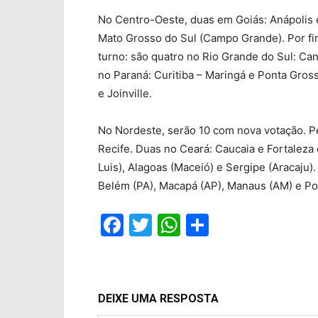
No Centro-Oeste, duas em Goiás: Anápolis 
Mato Grosso do Sul (Campo Grande). Por fim
turno: são quatro no Rio Grande do Sul: Can
no Paraná: Curitiba – Maringá e Ponta Gros
e Joinville.
No Nordeste, serão 10 com nova votação. P
Recife. Duas no Ceará: Caucaia e Fortaleza
Luis), Alagoas (Maceió) e Sergipe (Aracaju)
Belém (PA), Macapá (AP), Manaus (AM) e Po
Facebook
Twitter
WhatsApp
Compartil
DEIXE UMA RESPOSTA