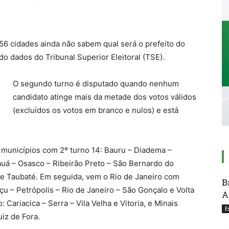
 56 cidades ainda não sabem qual será o prefeito do
do dados do Tribunal Superior Eleitoral (TSE).
O segundo turno é disputado quando nenhum
candidato atinge mais da metade dos votos válidos
(excluídos os votos em branco e nulos) e está
municípios com 2º turno 14: Bauru – Diadema –
auá – Osasco – Ribeirão Preto – São Bernardo do
e Taubaté. Em seguida, vem o Rio de Janeiro com
B
çu – Petrópolis – Rio de Janeiro – São Gonçalo e Volta
A
 Cariacica – Serra – Vila Velha e Vitoria, e Minais
E
iz de Fora.