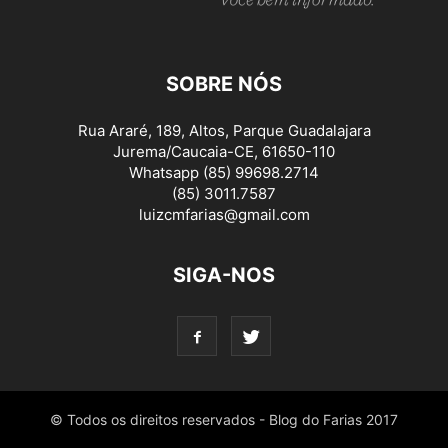
SOBRE NÓS
Rua Araré, 189, Altos, Parque Guadalajara
Jurema/Caucaia-CE, 61650-110
Whatsapp (85) 99698.2714
(85) 3011.7587
luizcmfarias@gmail.com
SIGA-NOS
© Todos os direitos reservados - Blog do Farias 2017