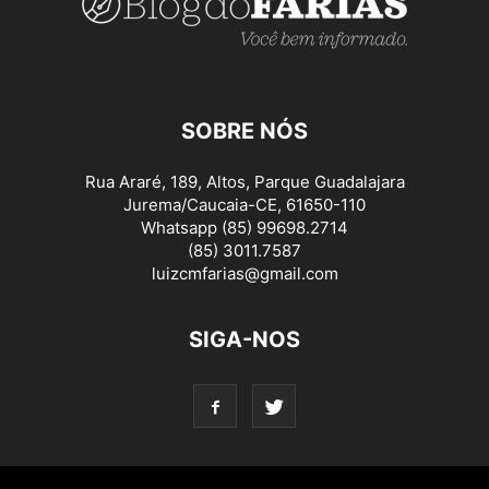
SOBRE NÓS
Rua Araré, 189, Altos, Parque Guadalajara
Jurema/Caucaia-CE, 61650-110
Whatsapp (85) 99698.2714
(85) 3011.7587
luizcmfarias@gmail.com
SIGA-NOS