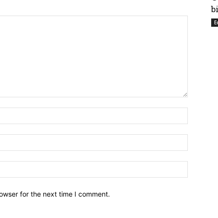
b
E
owser for the next time I comment.