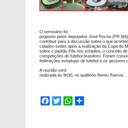
O seminário foi
proposto pelos deputados José Rocha (PR-BA)
contribuir para a discussão sobre o que acont
cidades-sedes após a realização da Copa do M
sobre o padrão Fifa nos estádios, o conceito de
competições do futebol brasileiro. Foram conv
federações estaduais de futebol e os gestores 
A reunião será
realizada às 9h30, no auditório Nereu Ramos.
Facebook
Twitter
WhatsApp
Compartil