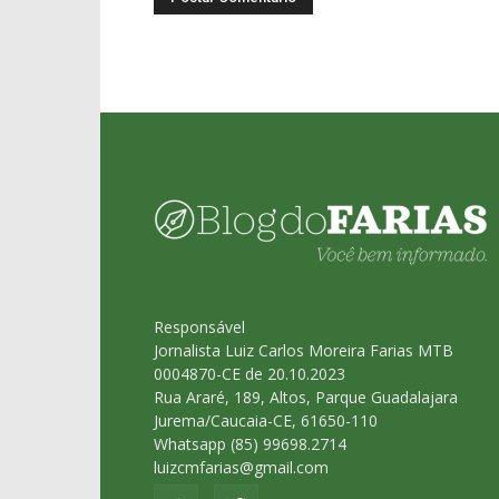
Responsável
Jornalista Luiz Carlos Moreira Farias MTB
0004870-CE de 20.10.2023
Rua Araré, 189, Altos, Parque Guadalajara
Jurema/Caucaia-CE, 61650-110
Whatsapp (85) 99698.2714
luizcmfarias@gmail.com