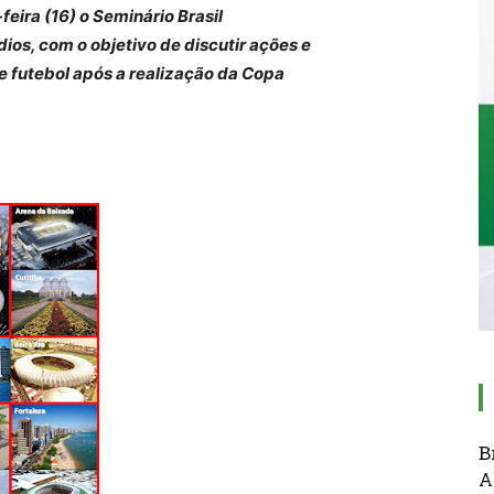
feira (16) o Seminário Brasil
os, com o objetivo de discutir ações e
e futebol após a realização da Copa
B
A