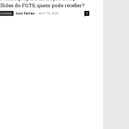
ilhões do FGTS; quem pode receber?
Luiz Farias
-
abril 14, 2026
conomia
0