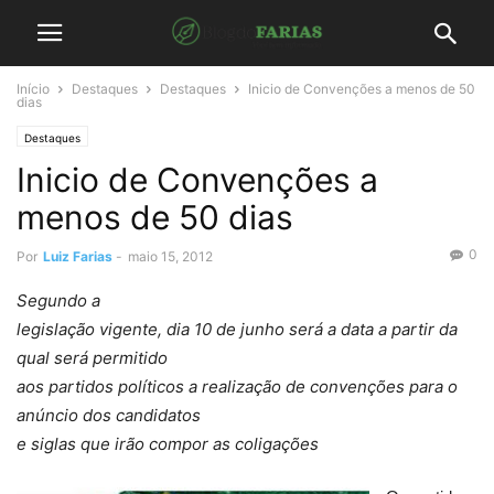
Início
Destaques
Destaques
Inicio de Convenções a menos de 50
dias
Destaques
Inicio de Convenções a
menos de 50 dias
0
Por
Luiz Farias
-
maio 15, 2012
Segundo a
legislação vigente, dia 10 de junho será a data a partir da
qual será permitido
aos partidos políticos a realização de convenções para o
anúncio dos candidatos
e siglas que irão compor as coligações