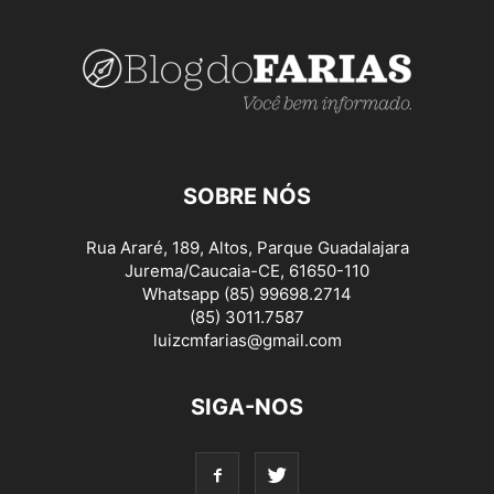
SOBRE NÓS
Rua Araré, 189, Altos, Parque Guadalajara
Jurema/Caucaia-CE, 61650-110
Whatsapp (85) 99698.2714
(85) 3011.7587
luizcmfarias@gmail.com
SIGA-NOS