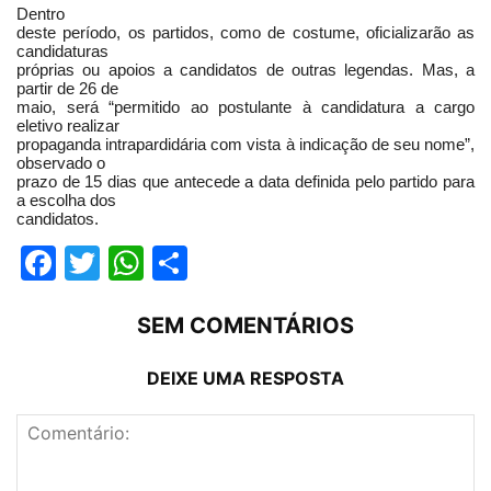
Dentro
deste período, os partidos, como de costume, oficializarão as
candidaturas
próprias ou apoios a candidatos de outras legendas. Mas, a
partir de 26 de
maio, será “permitido ao postulante à candidatura a cargo
eletivo realizar
propaganda intrapardidária com vista à indicação de seu nome”,
observado o
prazo de 15 dias que antecede a data definida pelo partido para
a escolha dos
candidatos.
Facebook
Twitter
WhatsApp
Compartilhar
SEM COMENTÁRIOS
DEIXE UMA RESPOSTA