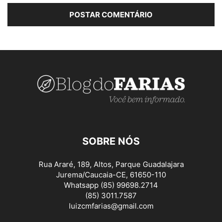
SOBRE NÓS
Rua Araré, 189, Altos, Parque Guadalajara
Jurema/Caucaia-CE, 61650-110
Whatsapp (85) 99698.2714
(85) 3011.7587
luizcmfarias@gmail.com