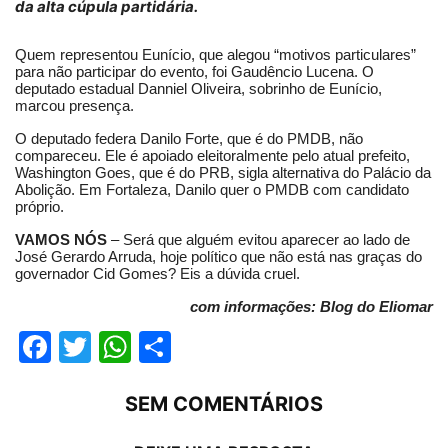
da alta cúpula partidária.
Quem representou Eunício, que alegou “motivos particulares”
para não participar do evento, foi Gaudêncio Lucena. O
deputado estadual Danniel Oliveira, sobrinho de Eunício,
marcou presença.
O deputado federa Danilo Forte, que é do PMDB, não
compareceu. Ele é apoiado eleitoralmente pelo atual prefeito,
Washington Goes, que é do PRB, sigla alternativa do Palácio da
Abolição. Em Fortaleza, Danilo quer o PMDB com candidato
próprio.
VAMOS NÓS
– Será que alguém evitou aparecer ao lado de
José Gerardo Arruda, hoje político que não está nas graças do
governador Cid Gomes? Eis a dúvida cruel.
com informações: Blog do Eliomar
Facebook
Twitter
WhatsApp
Compartilhar
SEM COMENTÁRIOS