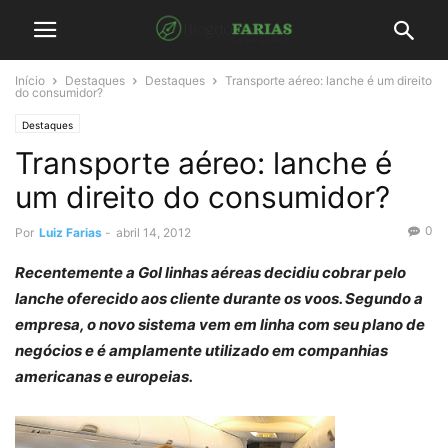
Início
Destaques
Destaques
Transporte aéreo: lanche é um direito
do consumidor?
Destaques
Transporte aéreo: lanche é
um direito do consumidor?
0
Por
Luiz Farias
-
abril 14, 2012
Recentemente a Gol linhas aéreas decidiu cobrar pelo
lanche oferecido aos cliente durante os voos. Segundo a
empresa, o novo sistema vem em linha com seu plano de
negócios e é amplamente utilizado em companhias
americanas e europeias.