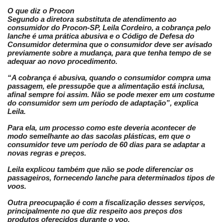
O que diz o Procon
Segundo a diretora substituta de atendimento ao
consumidor do Procon-SP, Leila Cordeiro, a cobrança pelo
lanche é uma prática abusiva e o Código de Defesa do
Consumidor determina que o consumidor deve ser avisado
previamente sobre a mudança, para que tenha tempo de se
adequar ao novo procedimento.
“A cobrança é abusiva, quando o consumidor compra uma
passagem, ele pressupõe que a alimentação está inclusa,
afinal sempre foi assim. Não se pode mexer em um costume
do consumidor sem um período de adaptação”, explica
Leila.
Para ela, um processo como este deveria acontecer de
modo semelhante ao das sacolas plásticas, em que o
consumidor teve um período de 60 dias para se adaptar a
novas regras e preços.
Leila explicou também que não se pode diferenciar os
passageiros, fornecendo lanche para determinados tipos de
voos.
Outra preocupação é com a fiscalização desses serviços,
principalmente no que diz respeito aos preços dos
produtos oferecidos durante o voo.