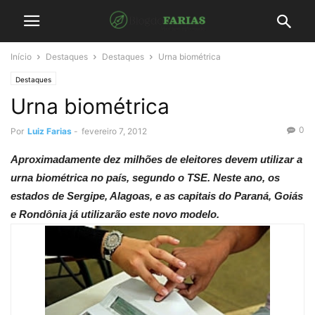
Início
Destaques
Destaques
Urna biométrica
Destaques
Urna biométrica
0
Por
Luiz Farias
-
fevereiro 7, 2012
Aproximadamente dez milhões de eleitores devem utilizar a
urna biométrica no país, segundo o TSE. Neste ano, os
estados de Sergipe, Alagoas, e as capitais do Paraná, Goiás
e Rondônia já utilizarão este novo modelo.