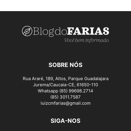
SOBRE NÓS
Rua Araré, 189, Altos, Parque Guadalajara
Jurema/Caucaia-CE, 61650-110
Whatsapp (85) 99698.2714
(85) 3011.7587
luizcmfarias@gmail.com
SIGA-NOS