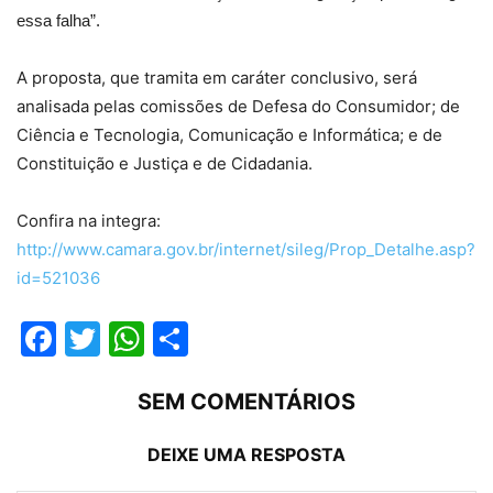
essa falha”.
A proposta, que tramita em caráter conclusivo, será
analisada pelas comissões de Defesa do Consumidor; de
Ciência e Tecnologia, Comunicação e Informática; e de
Constituição e Justiça e de Cidadania.
Confira na integra:
http://www.camara.gov.br/internet/sileg/Prop_Detalhe.asp?
id=521036
Facebook
Twitter
WhatsApp
Compartilhar
SEM COMENTÁRIOS
DEIXE UMA RESPOSTA