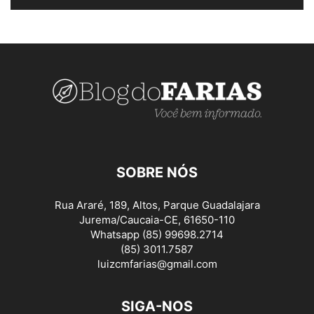
SOBRE NÓS
Rua Araré, 189, Altos, Parque Guadalajara
Jurema/Caucaia-CE, 61650-110
Whatsapp (85) 99698.2714
(85) 3011.7587
luizcmfarias@gmail.com
SIGA-NOS