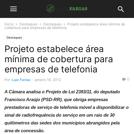
Início
Destaques
Destaques
Projeto estabelece área mínima de
cobertura para empresas de telefonia
Destaques
Projeto estabelece área
mínima de cobertura para
empresas de telefonia
0
Por
Luiz Farias
-
janeiro 16, 2012
A Câmara analisa o Projeto de Lei 2393/11, do deputado
Francisco Araújo (PSD-RR), que obriga empresas
prestadoras de serviço de telefonia móvel a disponibilizar o
sinal de radiofrequência do serviço em um raio de 30
quilômetros das sedes dos municípios abrangidos pela
área de concessão.